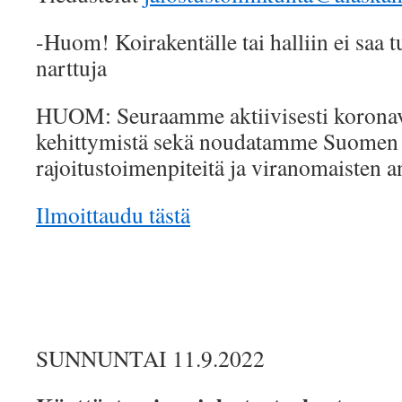
-Huom! Koirakentälle tai halliin ei saa 
narttuja
HUOM: Seuraamme aktiivisesti koronav
kehittymistä sekä noudatamme Suomen h
rajoitustoimenpiteitä ja viranomaisten a
Ilmoittaudu tästä
SUNNUNTAI 11.9.2022