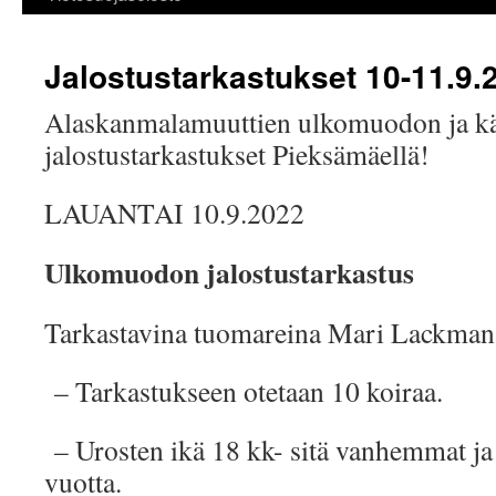
Jalostustarkastukset 10-11.9.
Alaskanmalamuuttien ulkomuodon ja kä
jalostustarkastukset Pieksämäellä!
LAUANTAI 10.9.2022
Ulkomuodon jalostustarkastus
Tarkastavina tuomareina Mari Lackman
– Tarkastukseen otetaan 10 koiraa.
– Urosten ikä 18 kk- sitä vanhemmat ja 
vuotta.