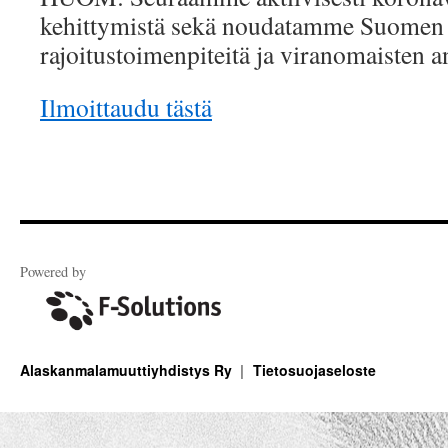
kehittymistä sekä noudatamme Suomen h
rajoitustoimenpiteitä ja viranomaisten a
Ilmoittaudu tästä
Powered by
Alaskanmalamuuttiyhdistys Ry
Tietosuojaseloste