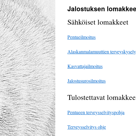
Jalostuksen lomakkee
Sähköiset lomakkeet
Pentueilmoitus
Alaskanmalamuuttien terveyskysel
Kasvattajailmoitus
Jalostusurosilmoitus
Tulostettavat lomakkee
Pentueen terveysselvityspohja
Terveysselvitys ohje