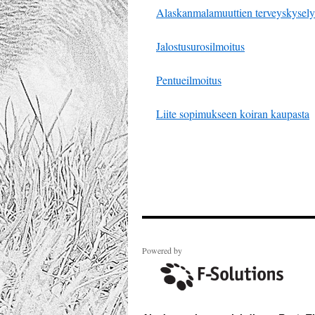
Alaskanmalamuuttien terveyskysel
Jalostusurosilmoitus
Pentueilmoitus
Liite sopimukseen koiran kaupasta
Powered by