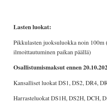
Lasten luokat:
Pikkulasten juoksuluokka noin 100m 
ilmoittautuminen paikan päällä)
Osallistumismaksut ennen 20.10.20
Kansalliset luokat DS1, DS2, DR4, 
Harrasteluokat DS1H, DS2H, DCH, D