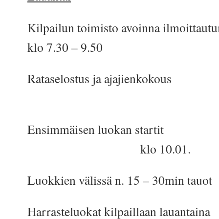
Kilpailun toimisto avoinna il
klo 7.30 – 9.50
Rataselostus ja ajajienkokous
klo 9.
Ensimmäisen luokan s
klo 10.01.
Luokkien välissä n. 15 – 30min tauot
Harrasteluokat kilpaillaan lauantaina