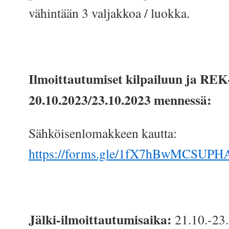
vähintään 3 valjakkoa / luokka.
Ilmoittautumiset kilpailuun ja REK
20.10.2023/23.10.2023 mennessä:
Sähköisenlomakkeen kautta:
https://forms.gle/1fX7hBwMCSUP
Jälki-ilmoittautumisaika:
21.10.-23