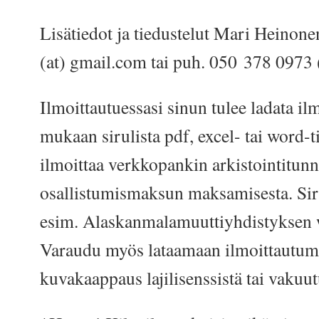
Lisätiedot ja tiedustelut Mari Heinone
(at) gmail.com tai puh. 050 378 0973 (
Ilmoittautuessasi sinun tulee ladata i
mukaan sirulista pdf, excel- tai word-
ilmoittaa verkkopankin arkistointitun
osallistumismaksun maksamisesta. Sir
esim. Alaskanmalamuuttiyhdistyksen 
Varaudu myös lataamaan ilmoittautu
kuvakaappaus lajilisenssistä tai vakuut