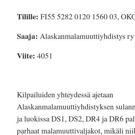
Tilille:
FI55 5282 0120 1560 03, O
Saaja:
Alaskanmalamuuttiyhdistys ry
Viite:
4051
Kilpailuiden yhteydessä ajetaan
Alaskanmalamuuttiyhdistyksen sulan
ja luokissa DS1, DS2, DR4 ja DR6 pal
parhaat malamuuttivaljakot, mikäli nii