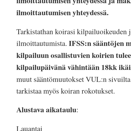
ilmoittautumisen yhteydessä ja ma
ilmoittautumisen yhteydessä.
Tarkistathan koirasi kilpailuoikeuden 
IFSS:n sääntöjen 
ilmoittautumista.
kilpailuun osallistuvien koirien tulee
kilpailupäivänä vähintään 18kk ikäi
muut sääntömuutokset VUL:n sivuilta
tarkistaa myös koiran rokotukset.
Alustava aikataulu
:
Lauantai