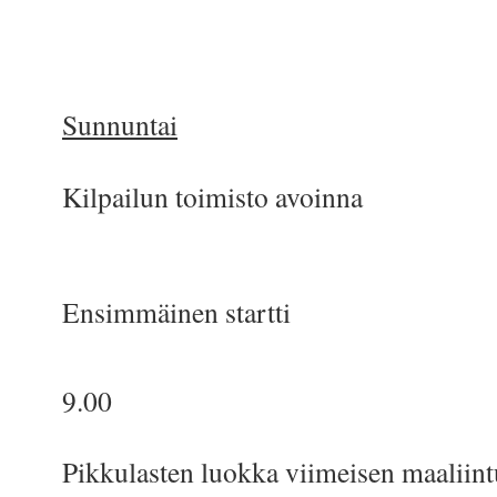
Sunnuntai
Kilpailun toimisto avoinna
klo 7.30 -
Ensimmäinen startti
k
9.00
Pikkulasten luokka viimeisen maaliint