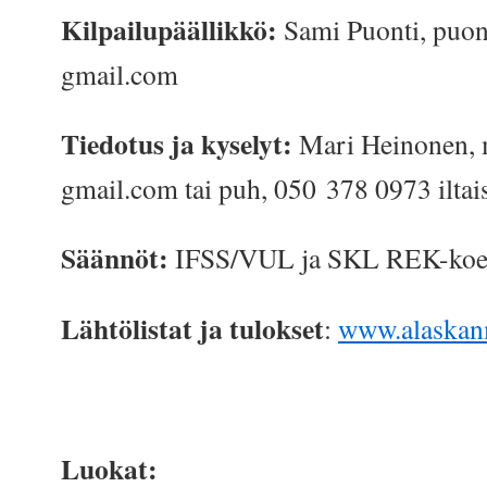
Kilpailupäällikkö:
Sami Puonti, puon
gmail.com
Tiedotus ja kyselyt:
Mari Heinonen, 
gmail.com tai puh, 050 378 0973 iltais
Säännöt:
IFSS/VUL ja SKL REK-koe
Lähtölistat ja tulokset
:
www.alaskan
Luokat: