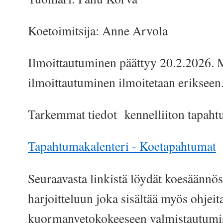
Koetoimitsija: Anne Arvola
Ilmoittautuminen päättyy 20.2.2026. M
ilmoittautuminen ilmoitetaan erikseen
Tarkemmat tiedot kennelliiton tapaht
Tapahtumakalenteri - Koetapahtumat
Seuraavasta linkistä löydät koesäännös
harjoitteluun joka sisältää myös ohjeit
kuormanvetokokeeseen valmistautumi