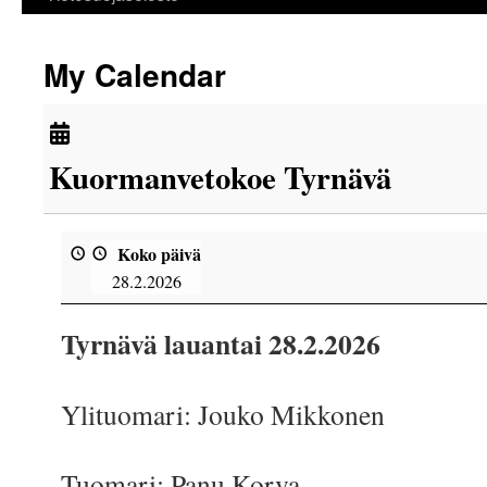
My Calendar
Kuormanvetokoe Tyrnävä
Koko päivä
28.2.2026
Tyrnävä lauantai 28.2.2026
Ylituomari: Jouko Mikkonen
Tuomari: Panu Korva