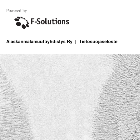
Powered by
Alaskanmalamuuttiyhdistys Ry
Tietosuojaseloste