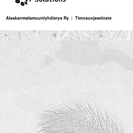
Alaskanmalamuuttiyhdistys Ry
Tietosuojaseloste