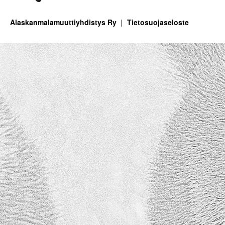
Alaskanmalamuuttiyhdistys Ry
Tietosuojaseloste