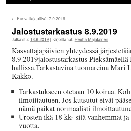
←
Kasvattajapäivät 7.9.2019
Jalostustarkastus 8.9.2019
Julkaistu:
18.6.2019
|
Kirjoittanut:
Reetta Majalainen
Kasvattajapäivien yhteydessä järjestetä
8.9.2019jalostustarkastus Pieksämäellä
hallissa.Tarkastavina tuomareina Mari 
Kakko.
Tarkastukseen otetaan 10 koiraa. Kolm
ilmoittautuen. Jos kutsutut eivät pääse
nämä paikat normaalisti ilmoittautune
Urosten ikä 18 kk- sitä vanhemmat ja 
vuotta.