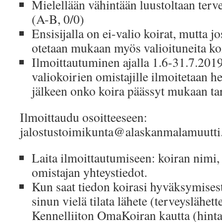
Mielellään vähintään luustoltaan terve
(A-B, 0/0)
Ensisijalla on ei-valio koirat, mutta jo
otetaan mukaan myös valioituneita koi
Ilmoittautuminen ajalla 1.6-31.7.2019
valiokoirien omistajille ilmoitetaan h
jälkeen onko koira päässyt mukaan ta
Ilmoittaudu osoitteeseen:
jalostustoimikunta@alaskanmalamuutti
Laita ilmoittautumiseen: koiran nimi,
omistajan yhteystiedot.
Kun saat tiedon koirasi hyväksymisest
sinun vielä tilata lähete (terveyslähet
Kennelliiton OmaKoiran kautta (hinta