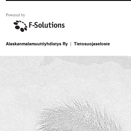
Powered by
Alaskanmalamuuttiyhdistys Ry
Tietosuojaseloste