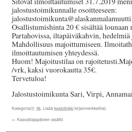
Sitovat ilmoittautumiset 31.7.2019 men
jalostustoimikunnalle osoitteeseen:
jalostustoimikunta@alaskanmalamuutti
Osallistumishinta 20 € sisältää lounaan
Partahovissa, iltapäiväkahvin, hedelmiä
Mahdollisuus majoittumiseen. Ilmoitath
ilmoittautumisen yhteydessä.
Huom! Majoitustilaa on rajoitetusti.Maj
/vrk, kaksi vuorokautta 35€.
Tervetuloa!
Jalostustoimikunta Sari, Virpi, Annamai
Kategoria(t):
jtk
. Lisää
kestolinkki
kirjanmerkkeihisi.
←
Kasvattajapäivien sisältö