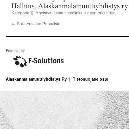
Hallitus, Alaskanmalamuuttiyhdistys ry
Kategoria(t):
Yhdistys
. Lisää
kestolinkki
kirjanmerkkeihisi.
←
Poikkeusajan Pentulista
Powered by
Alaskanmalamuuttiyhdistys Ry
Tietosuojaseloste